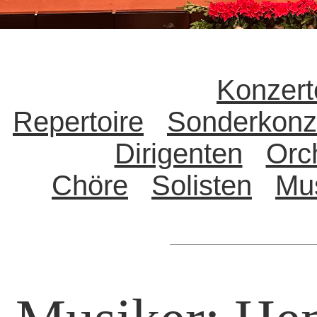
Konzert
Repertoire
Sonderkonz
Dirigenten
Orc
Chöre
Solisten
Mu