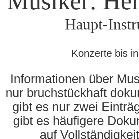
Musiker: He
Haupt-Instr
Konzerte bis i
Informationen über Mus
nur bruchstückhaft doku
gibt es nur zwei Eintr
gibt es häufigere Dok
auf Vollständigkeit