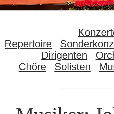
Konzert
Repertoire
Sonderkonz
Dirigenten
Orc
Chöre
Solisten
Mu