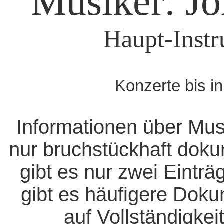
Musiker: Jo
Haupt-Instr
Konzerte bis i
Informationen über Mus
nur bruchstückhaft doku
gibt es nur zwei Eintr
gibt es häufigere Dok
auf Vollständigkeit