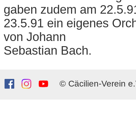
gaben zudem am 22.5.9
23.5.91 ein eigenes Orc
von Johann
Sebastian Bach.
© Cäcilien-Verein e