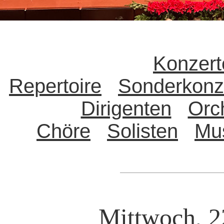
Konzert
Repertoire
Sonderkonz
Dirigenten
Orc
Chöre
Solisten
Mu
Mittwoch, 2