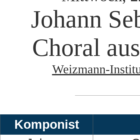
Johann Seb
Choral aus
Weizmann-Institut
Komponist