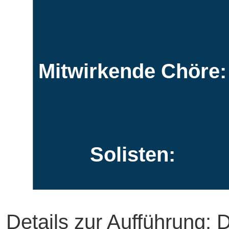
Mitwirkende Chöre:
Solisten:
Details zur Aufführung: