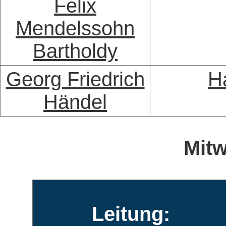
Felix
Mendelssohn
Bartholdy
Georg Friedrich
H
Händel
Mitw
Leitung: