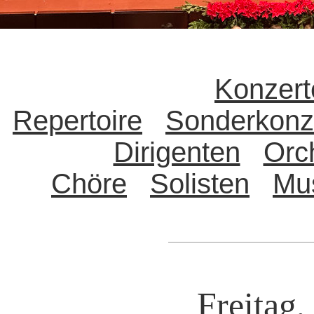
Konzert
Repertoire
Sonderkonz
Dirigenten
Orc
Chöre
Solisten
Mu
Freitag,