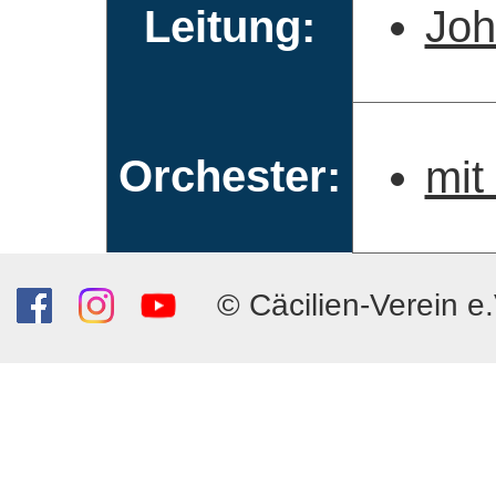
Leitung:
Joh
Orchester:
mit
© Cäcilien-Verein e