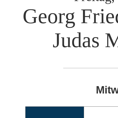
Georg Frie
Judas 
Mitw