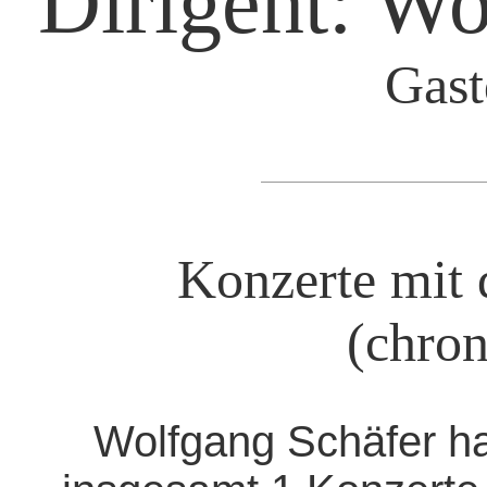
Dirigent: Wo
Gast
Konzerte mit 
(chron
Wolfgang Schäfer h