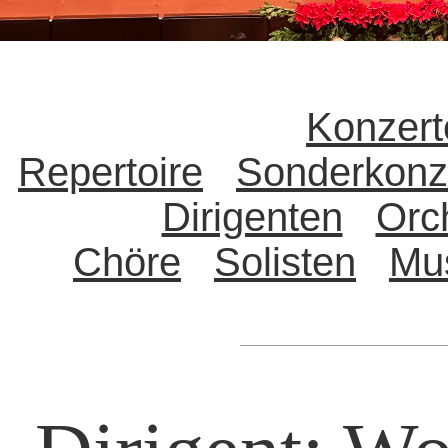
Konzert
Repertoire
Sonderkonz
Dirigenten
Orc
Chöre
Solisten
Mu