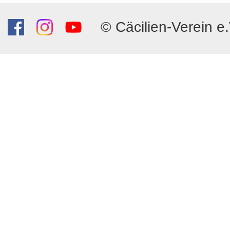
© Cäcilien-Verein e