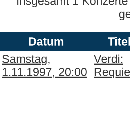
insgesamt 1 Konzerte
ge
Datum
Tite
Samstag,
Verdi:
1.11.1997, 20:00
Requi