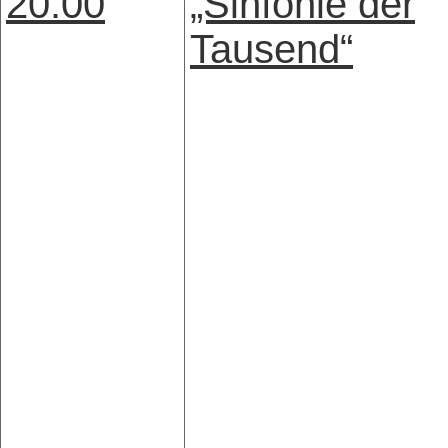
20:00
„Sinfonie der
Tausend“