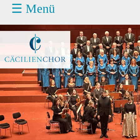
☰ Menü