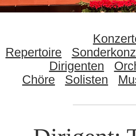
Konzert
Repertoire
Sonderkonz
Dirigenten
Orc
Chöre
Solisten
Mu