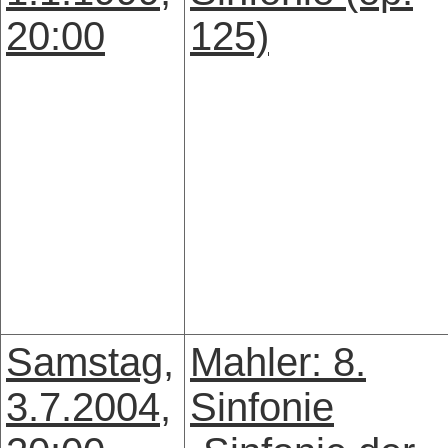
20:00
125)
Samstag,
Mahler: 8.
3.7.2004,
Sinfonie