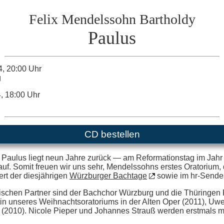
Felix Mendelssohn Bartholdy
Paulus
, 20:00 Uhr
g
, 18:00 Uhr
CD bestellen
 Paulus liegt neun Jahre zurück — am Reformationstag im Jahr 
uf. Somit freuen wir uns sehr, Mendelssohns erstes Oratorium,
rt der diesjährigen
Würzburger Bachtage
sowie im hr-Sendes
ischen Partner sind der Bachchor Würzburg und die Thüringen
tin unseres Weihnachtsoratoriums in der Alten Oper (2011), U
 (2010). Nicole Pieper und Johannes Strauß werden erstmals mi