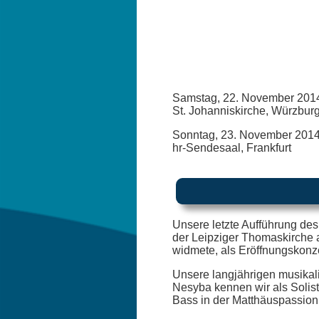
Samstag, 22. November 2014
St. Johanniskirche, Würzbur
Sonntag, 23. November 2014
hr-Sendesaal, Frankfurt
Unsere letzte Aufführung des
der Leipziger Thomaskirche a
widmete, als Eröffnungskonze
Unsere langjährigen musikal
Nesyba kennen wir als Solis
Bass in der Matthäuspassion