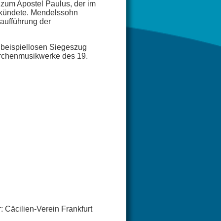
 zum Apostel Paulus, der im
erkündete. Mendelssohn
raufführung der
 beispiellosen Siegeszug
irchenmusikwerke des 19.
 Cäcilien-Verein Frankfurt