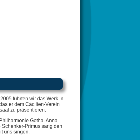
2005 führten wir das Werk in
 das er dem Cäcilien-Verein
aal zu präsentieren.
 Philharmonie Gotha. Anna
we Schenker-Primus sang den
t uns singen.