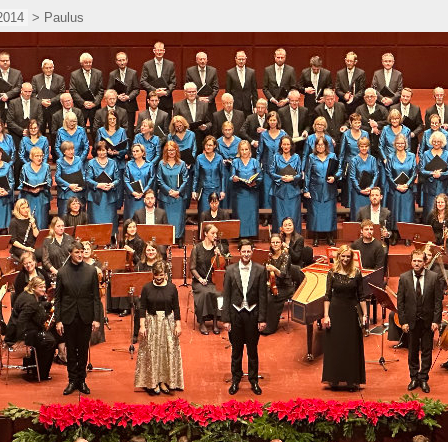
2014
> Paulus