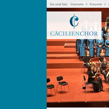
Sie sind hier:
Startseite
>
Konzerte
>