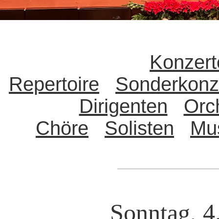
Konzert
Repertoire
Sonderkonz
Dirigenten
Orc
Chöre
Solisten
Mu
Sonntag, 4