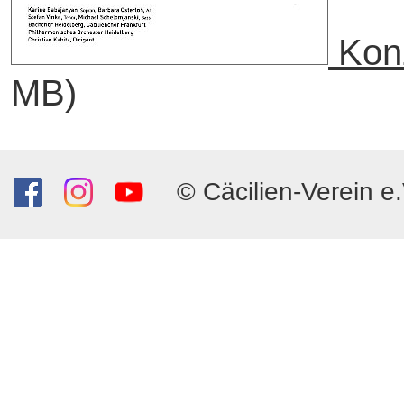
Konz
MB)
© Cäcilien-Verein e