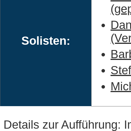
(gep
Dan
(Ver
Solisten:
Bar
Ste
Mic
Details zur Aufführung: