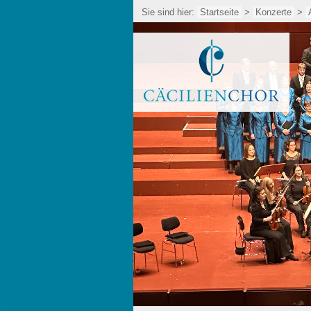
Sie sind hier:
Startseite
>
Konzerte
>