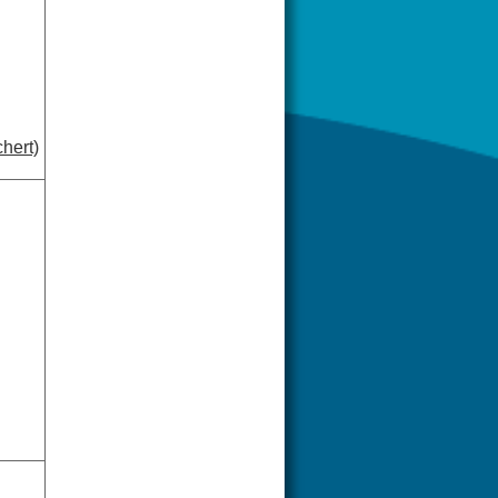
hert)