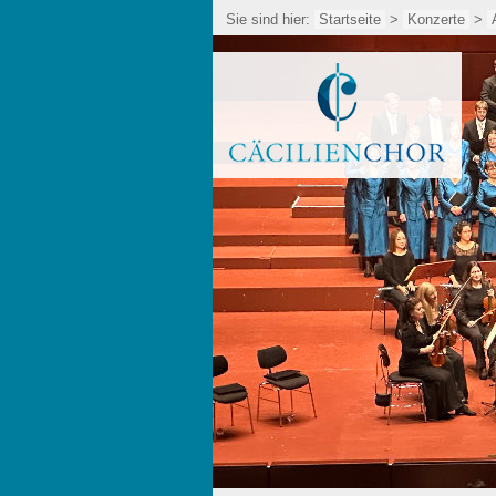
Sie sind hier:
Startseite
>
Konzerte
>