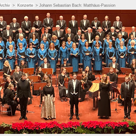
Archiv
>
Konzerte
> Johann Sebastian Bach: Matthäus-Passion