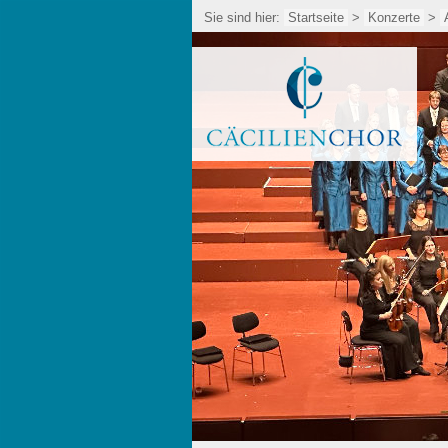
Sie sind hier:
Startseite
>
Konzerte
>