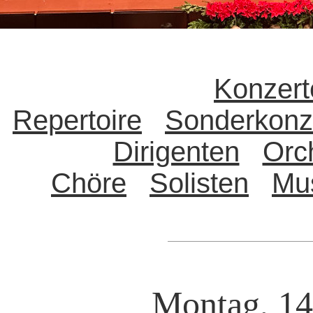
Konzert
Repertoire
Sonderkonz
Dirigenten
Orc
Chöre
Solisten
Mu
Montag, 14