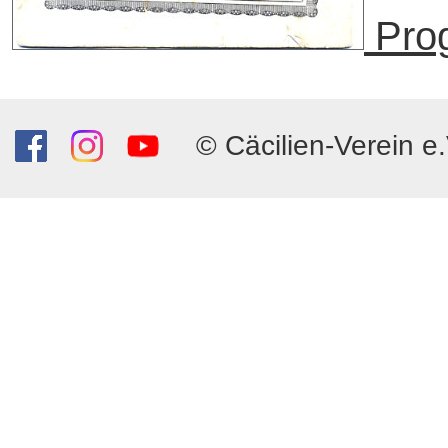
Pro
© Cäcilien-Verein e