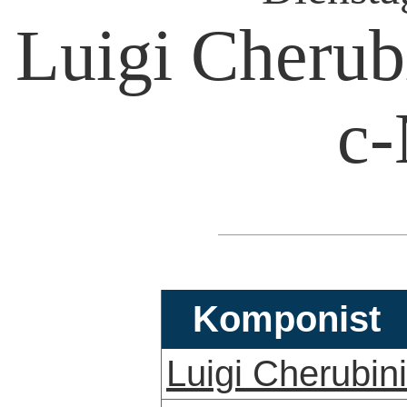
Luigi Cherub
c-
Komponist
Luigi Cherubini