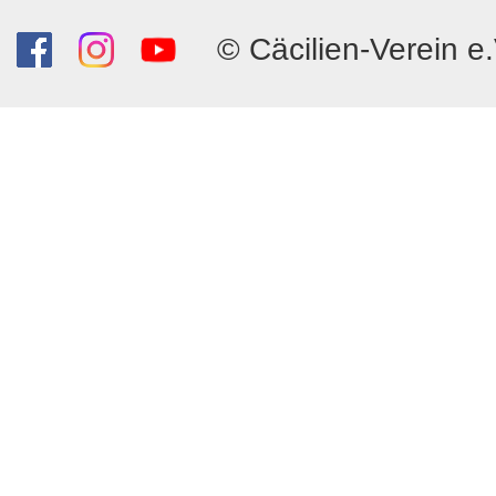
© Cäcilien-Verein e