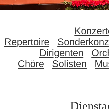
Konzert
Repertoire
Sonderkonz
Dirigenten
Orc
Chöre
Solisten
Mu
Diensta