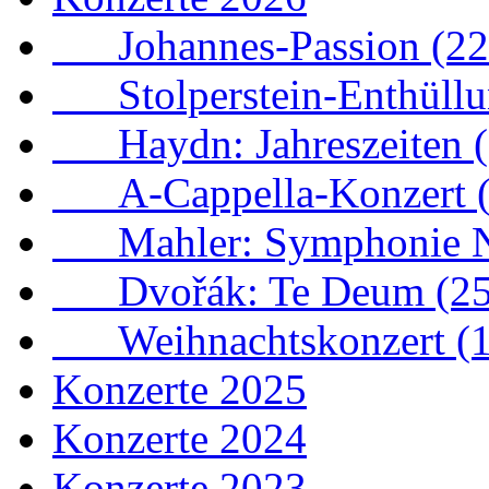
Johannes-Passion (22.
Stolperstein-Enthüllun
Haydn: Jahreszeiten (1
A-Cappella-Konzert (1
Mahler: Symphonie Nr.
Dvořák: Te Deum (25.
Weihnachtskonzert (1
Konzerte 2025
Konzerte 2024
Konzerte 2023