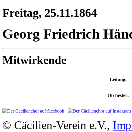
Freitag, 25.11.1864
Georg Friedrich Händ
Mitwirkende
Leitung:
Orchester:
© Cäcilien-Verein e.V.,
Imp