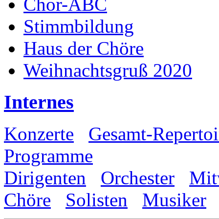
Chor-ABC
Stimmbildung
Haus der Chöre
Weihnachtsgruß 2020
Internes
Konzerte
Gesamt-Repertoi
Programme
Dirigenten
Orchester
Mit
Chöre
Solisten
Musiker