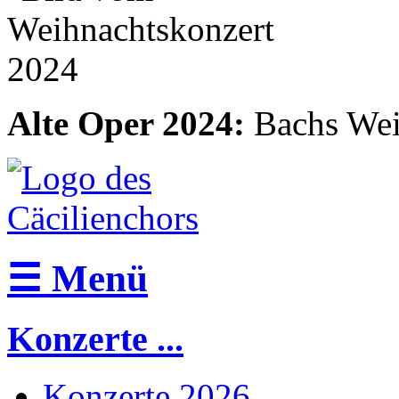
Alte Oper 2024:
Bachs Weih
☰ Menü
Konzerte
...
Konzerte 2026