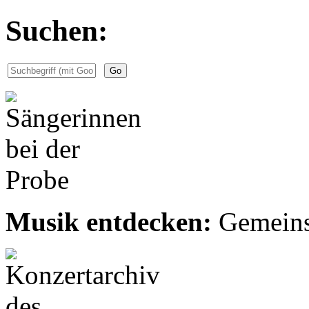
Suchen:
Musik entdecken:
Gemeinsa