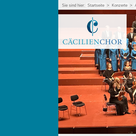
Sie sind hier:
Startseite
>
Konzerte
>