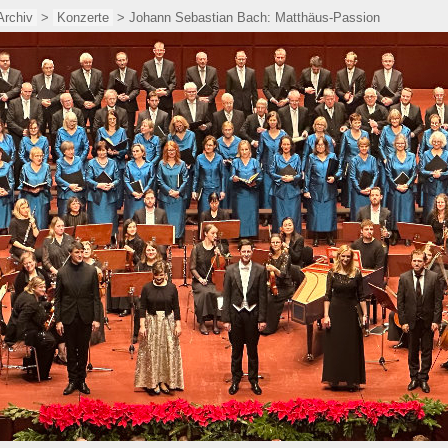
Archiv
>
Konzerte
> Johann Sebastian Bach: Matthäus-Passion