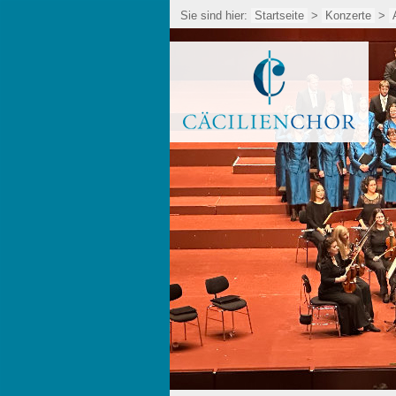
Sie sind hier:
Startseite
>
Konzerte
>