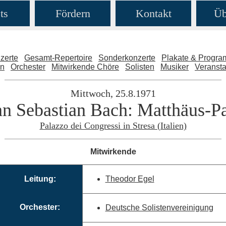
ts
Fördern
Kontakt
Üb
zerte
Gesamt-Repertoire
Sonderkonzerte
Plakate & Progr
en
Orchester
Mitwirkende Chöre
Solisten
Musiker
Veransta
Mittwoch, 25.8.1971
n Sebastian Bach: Matthäus-P
Palazzo dei Congressi in Stresa (Italien)
Mitwirkende
Leitung:
Theodor Egel
Orchester:
Deutsche Solistenvereinigung