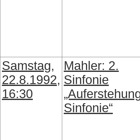
Samstag,
Mahler: 2.
22.8.1992,
Sinfonie
16:30
„Auferstehun
Sinfonie“