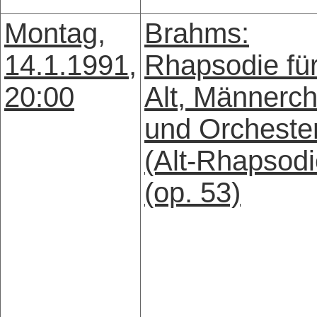
Montag,
Brahms:
14.1.1991,
Rhapsodie fü
20:00
Alt, Männerch
und Orcheste
(Alt-Rhapsodi
(op. 53)