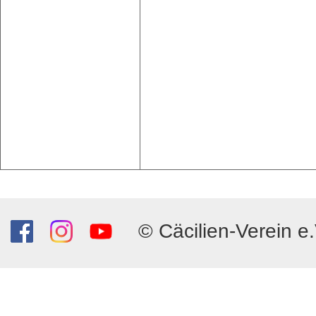
© Cäcilien-Verein e