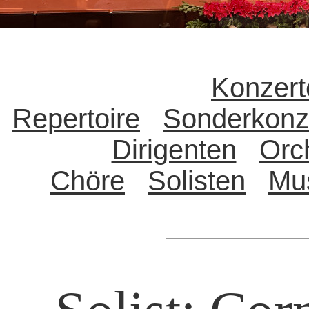
Konzert
Repertoire
Sonderkonz
Dirigenten
Orc
Chöre
Solisten
Mu