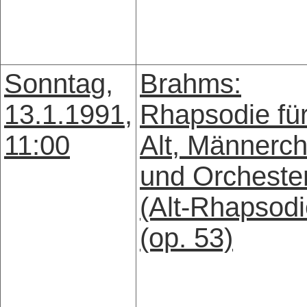
Sonntag,
Brahms:
13.1.1991,
Rhapsodie fü
11:00
Alt, Männerch
und Orcheste
(Alt-Rhapsodi
(op. 53)