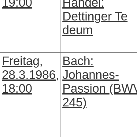
19:00
Händel:
Dettinger Te
deum
Freitag,
Bach:
28.3.1986,
Johannes-
18:00
Passion (BW
245)