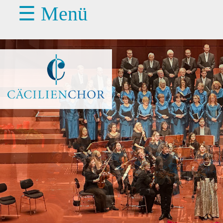
☰ Menü