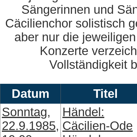
Sängerinnen und Säng
Cäcilienchor solistisch 
aber nur die jeweiligen
Konzerte verzeich
Vollständigkeit b
Datum
Titel
Sonntag,
Händel:
22.9.1985,
Cäcilien-Ode