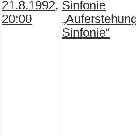
21.8.1992,
Sinfonie
20:00
„Auferstehun
Sinfonie“